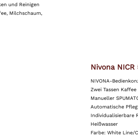
en und Reinigen
ffee, Milchschaum,
Nivona NICR
NIVONA-Bedienkonze
Zwei Tassen Kaffee 
Manueller SPUMATOR
Automatische Pfle
Individualisierbare
Heißwasser
Farbe: White Line