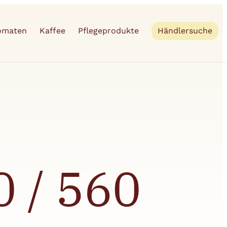
tomaten
Kaffee
Pflegeprodukte
Händlersuche
 / 560