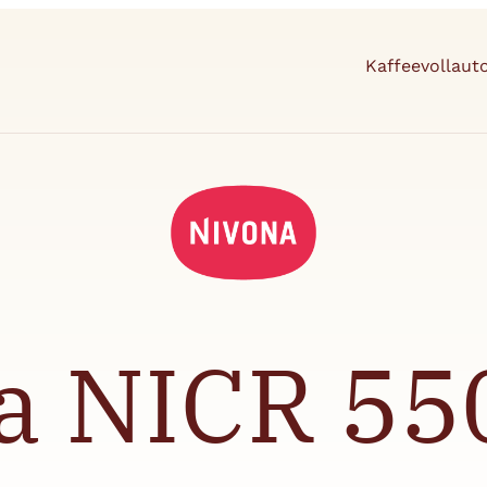
Kaffeevollau
a NICR 550