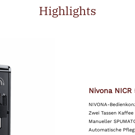
Highlights
Nivona NICR 
NIVONA-Bedienkonze
Zwei Tassen Kaffee 
Manueller SPUMATOR
Automatische Pfle