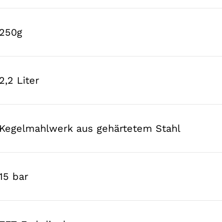
250g
2,2 Liter
Kegelmahlwerk aus gehärtetem Stahl
15 bar