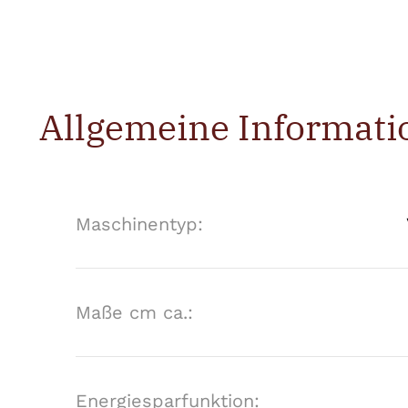
Allgemeine Informati
Maschinentyp:
Maße cm ca.:
Energiesparfunktion: