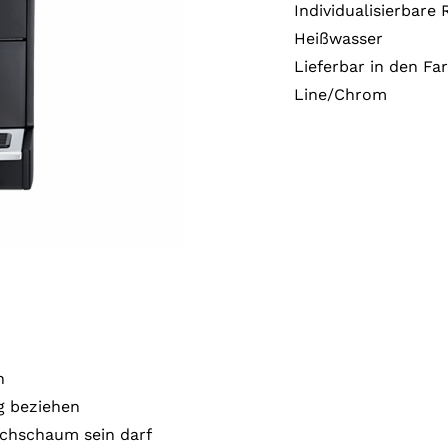
Individualisierbare
Heißwasser
Lieferbar in den F
Line/Chrom
h
ig beziehen
lchschaum sein darf