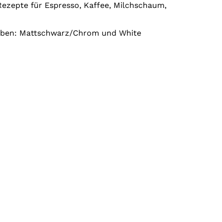
 Rezepte für Espresso, Kaffee, Milchschaum,
arben: Mattschwarz/Chrom und White