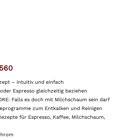
 560
pt – intuitiv und einfach
oder Espresso gleichzeitig beziehen
E: Falls es doch mit Milchschaum sein darf
geprogramme zum Entkalken und Reinigen
 Rezepte für Espresso, Kaffee, Milchschaum,
/Chrom