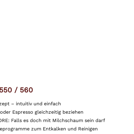
550 / 560
pt – intuitiv und einfach
oder Espresso gleichzeitig beziehen
E: Falls es doch mit Milchschaum sein darf
geprogramme zum Entkalken und Reinigen