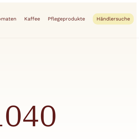
tomaten
Kaffee
Pflegeprodukte
Händlersuche
1040