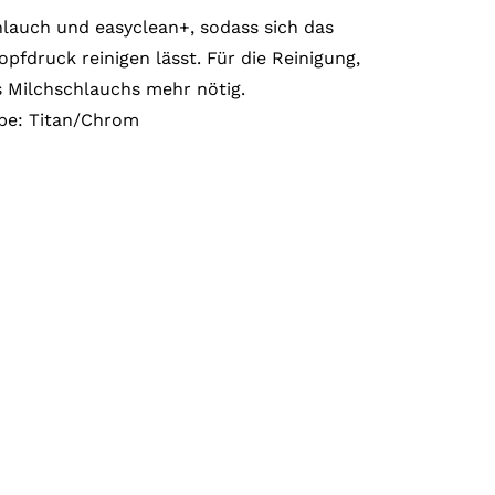
lauch und easyclean+, sodass sich das
pfdruck reinigen lässt. Für die Reinigung,
 Milchschlauchs mehr nötig.
rbe: Titan/Chrom