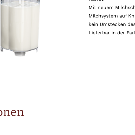
Mit neuem Milchsch
Milchsystem auf Kno
kein Umstecken des
Lieferbar in der Fa
onen