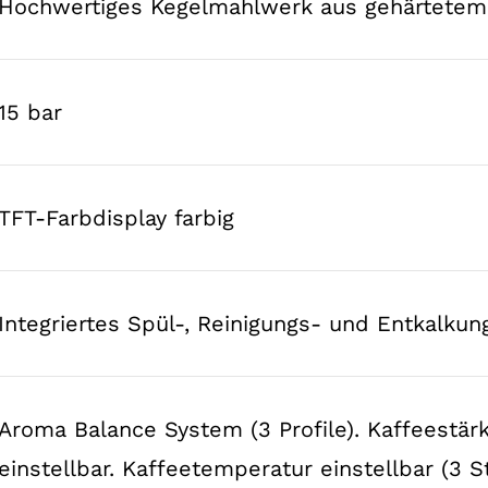
Hochwertiges Kegelmahlwerk aus gehärtetem
15 bar
TFT-Farbdisplay farbig
Integriertes Spül-, Reinigungs- und Entkalk
Aroma Balance System (3 Profile). Kaffeestärk
einstellbar. Kaffeetemperatur einstellbar (3 S