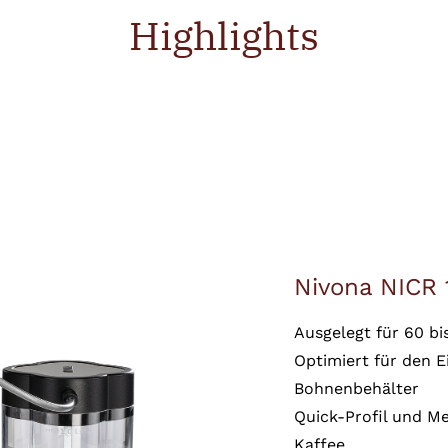
Highlights
Nivona NICR 
Ausgelegt für 60 bi
Optimiert für den 
Bohnenbehälter
Quick-Profil und Me
Kaffee