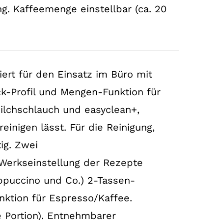
g. Kaffeemenge einstellbar (ca. 20
ert für den Einsatz im Büro mit
k-Profil und Mengen-Funktion für
ilchschlauch und easyclean+,
inigen lässt. Für die Reinigung,
ig. Zwei
 Werkseinstellung der Rezepte
puccino und Co.) 2-Tassen-
nktion für Espresso/Kaffee.
e Portion). Entnehmbarer