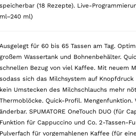
speicherbar (18 Rezepte). Live-Programmierun
ml–240 ml)
Ausgelegt für 60 bis 65 Tassen am Tag. Optimi
großem Wassertank und Bohnenbehälter. Quic
schnellen Bezug von viel Kaffee. Mit neuem M
sodass sich das Milchsystem auf Knopfdruck re
kein Umstecken des Milchschlauchs mehr nöt
Thermoblöcke. Quick-Profil. Mengenfunktion.
änderbar. SPUMATORE OneTouch DUO (für Cap
Funktion für Cappuccino und Co. 2-Tassen-Fu
Pulverfach für vorgemahlenen Kaffee (für ein