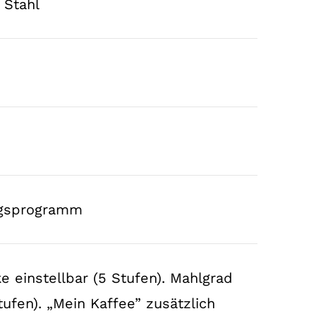
 Stahl
ungsprogramm
e einstellbar (5 Stufen). Mahlgrad
tufen). „Mein Kaffee” zusätzlich