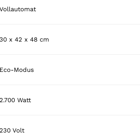
Vollautomat
30 x 42 x 48 cm
Eco-Modus
2.700 Watt
230 Volt