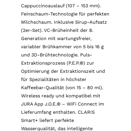
Cappuccinoauslauf (107 – 153 mm).
Feinschaum-Technologie für perfekten
Milchschaum. Inklusive Sirup-Aufsatz
(2er-Set). VC-Brüheinheit der 8.
Generation mit wartungsfreier,
variabler Brühkammer von 5 bis 16 g
und 3D-Brühtechnologie. Puls-
Extraktionsprozess (P.E.P.®) zur
Optimierung der Extraktionszeit und
für Spezialitäten in höchster
Kaffeebar-Qualität (von 15 – 80 ml).
Wireless ready und kompatibel mit
JURA App J.O.E.® – WiFi Connect im
Lieferumfang enthalten. CLARIS
Smart+ liefert perfekte
Wasserqualität, das intelligente