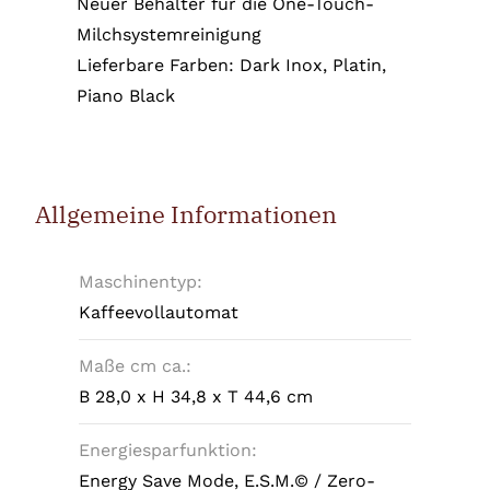
Neuer Behälter für die One-Touch-
Milchsystemreinigung
Lieferbare Farben: Dark Inox, Platin,
Piano Black
Allgemeine Informationen
Maschinentyp:
Kaffeevollautomat
Maße cm ca.:
B 28,0 x H 34,8 x T 44,6 cm
Energiesparfunktion:
Energy Save Mode, E.S.M.© / Zero-