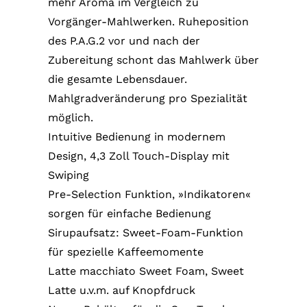
mehr Aroma im Vergleich zu
Vorgänger-Mahlwerken. Ruheposition
des P.A.G.2 vor und nach der
Zubereitung schont das Mahlwerk über
die gesamte Lebensdauer.
Mahlgradveränderung pro Spezialität
möglich.
Intuitive Bedienung in modernem
Design, 4,3 Zoll Touch-Display mit
Swiping
Pre-Selection Funktion, »Indikatoren«
sorgen für einfache Bedienung
Sirupaufsatz: Sweet-Foam-Funktion
für spezielle Kaffeemomente
Latte macchiato Sweet Foam, Sweet
Latte u.v.m. auf Knopfdruck