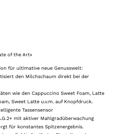
te of the Art«
n für ultimative neue Genusswelt:
isiert den Milchschaum direkt bei der
täten wie den Cappuccino Sweet Foam, Latte
am, Sweet Latte u.v.m. auf Knopfdruck.
telligente Tassensensor
.G.2+ mit aktiver Mahlgradüberwachung
rgt für konstantes Spitzenergebnis.