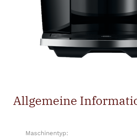
Allgemeine Informati
Maschinentyp: