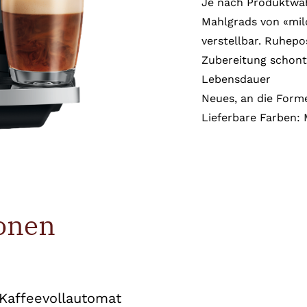
Je nach Produktwahl
Mahlgrads von «mild
verstellbar. Ruhepo
Zubereitung schont
Lebensdauer
Neues, an die Form
Lieferbare Farben: 
onen
Kaffeevollautomat