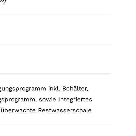
ungsprogramm inkl. Behälter,
ngsprogramm, sowie Integriertes
 überwachte Restwasserschale