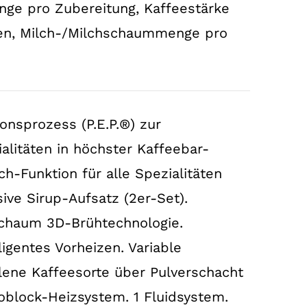
nge pro Zubereitung, Kaffeestärke
fen, Milch-/Milchschaummenge pro
ionsprozess (P.E.P.®) zur
alitäten in höchster Kaffeebar-
h-Funktion für alle Spezialitäten
ive Sirup-Aufsatz (2er-Set).
schaum 3D-Brühtechnologie.
lligentes Vorheizen. Variable
ene Kaffeesorte über Pulverschacht
block-Heizsystem. 1 Fluidsystem.