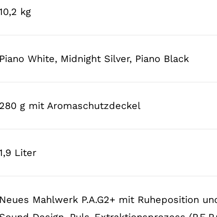
10,2 kg
Piano White, Midnight Silver, Piano Black
280 g mit Aromaschutzdeckel
1,9 Liter
Neues Mahlwerk P.A.G2+ mit Ruheposition und
Sound Design, Puls-Extraktionsprozess (P.E.P.