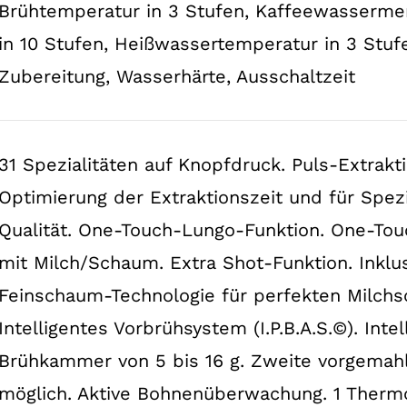
Brühtemperatur in 3 Stufen, Kaffeewasserme
in 10 Stufen, Heißwassertemperatur in 3 Stu
Zubereitung, Wasserhärte, Ausschaltzeit
31 Spezialitäten auf Knopfdruck. Puls-Extrakt
Optimierung der Extraktionszeit und für Spezi
Qualität. One-Touch-Lungo-Funktion. One-Touc
mit Milch/Schaum. Extra Shot-Funktion. Inklus
Feinschaum-Technologie für perfekten Milch
Intelligentes Vorbrühsystem (I.P.B.A.S.©). Inte
Brühkammer von 5 bis 16 g. Zweite vorgemahl
möglich. Aktive Bohnenüberwachung. 1 Thermo