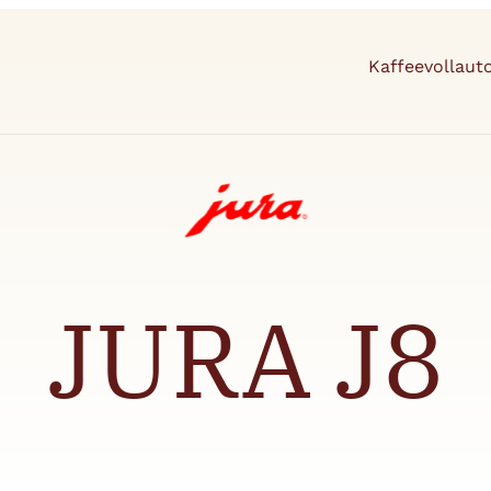
Kaffeevollau
JURA J8