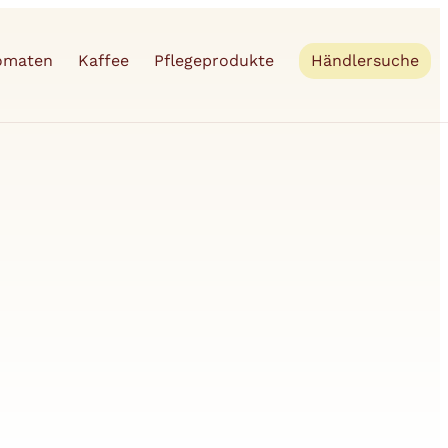
tomaten
Kaffee
Pflegeprodukte
Händlersuche