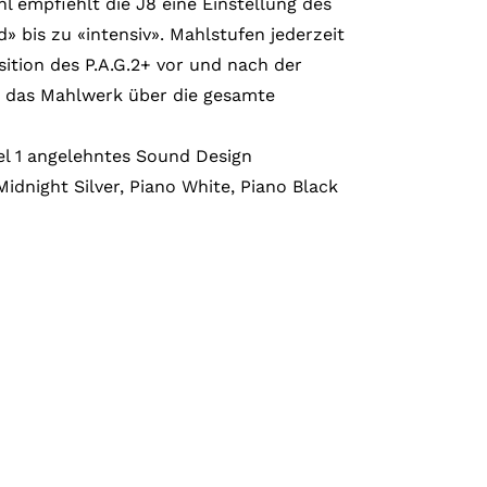
 empfiehlt die J8 eine Einstellung des
» bis zu «intensiv». Mahlstufen jederzeit
sition des P.A.G.2+ vor und nach der
 das Mahlwerk über die gesamte
el 1 angelehntes Sound Design
Midnight Silver, Piano White, Piano Black