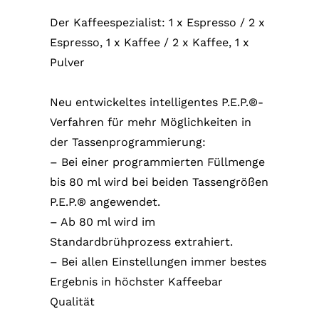
Der Kaffeespezialist: 1 x Espresso / 2 x
Espresso, 1 x Kaffee / 2 x Kaffee, 1 x
Pulver
Neu entwickeltes intelligentes P.E.P.®-
Verfahren für mehr Möglichkeiten in
der Tassenprogrammierung:
– Bei einer programmierten Füllmenge
bis 80 ml wird bei beiden Tassengrößen
P.E.P.® angewendet.
– Ab 80 ml wird im
Standardbrühprozess extrahiert.
– Bei allen Einstellungen immer bestes
Ergebnis in höchster Kaffeebar
Qualität