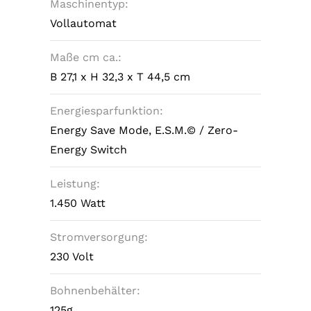
Maschinentyp:
Vollautomat
Maße cm ca.:
B 27,1 x H 32,3 x T 44,5 cm
Energiesparfunktion:
Energy Save Mode, E.S.M.© / Zero-
Energy Switch
Leistung:
1.450 Watt
Stromversorgung:
230 Volt
Bohnenbehälter:
125g