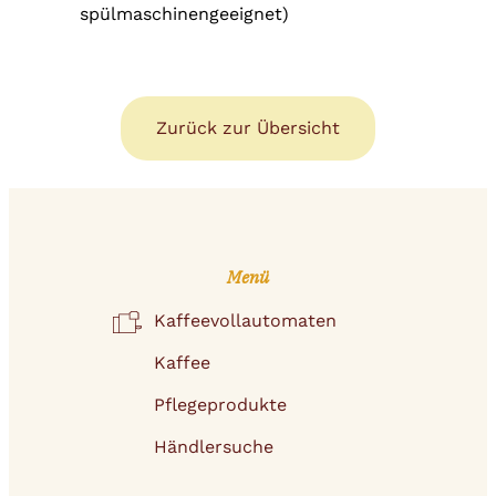
spülmaschinengeeignet)
Zurück zur Übersicht
Menü
Kaffeevollautomaten
Kaffee
Pflegeprodukte
Händlersuche