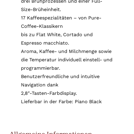
drei Brühprozessen und einer Full-
Size-Brüheinheit.
17 Kaffeespezialitäten – von Pure-
Coffee-Klassikern
bis zu Flat White, Cortado und
Espresso macchiato.
Aroma, Kaffee- und Milchmenge sowie
die Temperatur individuell einstell- und
programmierbar.
Benutzerfreundliche und intuitive
Navigation dank
2,8″-Tasten-Farbdisplay.
Lieferbar in der Farbe: Piano Black
Allgemeine Informationen