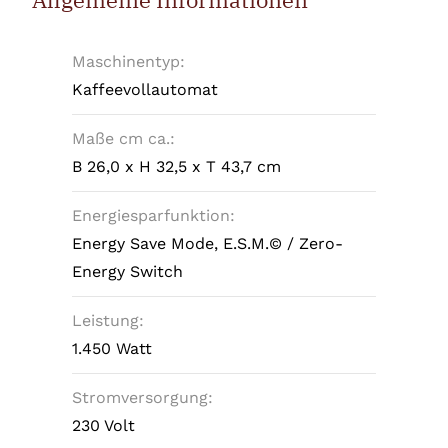
Maschinentyp:
Kaffeevollautomat
Maße cm ca.:
B 26,0 x H 32,5 x T 43,7 cm
Energiesparfunktion:
Energy Save Mode, E.S.M.© / Zero-
Energy Switch
Leistung:
1.450 Watt
Stromversorgung:
230 Volt